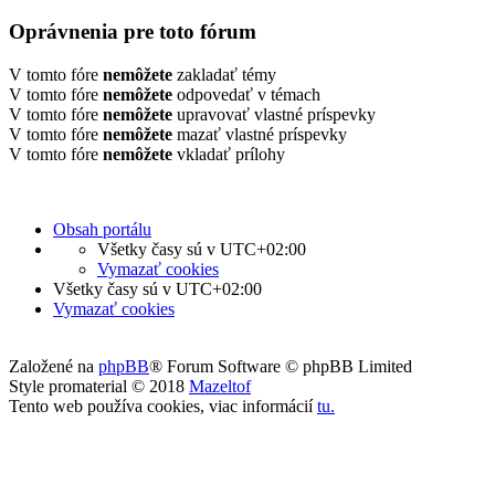
Oprávnenia pre toto fórum
V tomto fóre
nemôžete
zakladať témy
V tomto fóre
nemôžete
odpovedať v témach
V tomto fóre
nemôžete
upravovať vlastné príspevky
V tomto fóre
nemôžete
mazať vlastné príspevky
V tomto fóre
nemôžete
vkladať prílohy
Obsah portálu
Všetky časy sú v
UTC+02:00
Vymazať cookies
Všetky časy sú v
UTC+02:00
Vymazať cookies
Založené na
phpBB
® Forum Software © phpBB Limited
Style promaterial © 2018
Mazeltof
Tento web používa cookies, viac informácií
tu
.