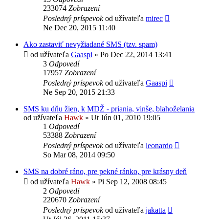
233074
Zobrazení
Posledný príspevok
od užívateľa
mirec
Ne Dec 20, 2015 11:40
Ako zastaviť nevyžiadané SMS (tzv. spam)
od užívateľa
Gaaspi
»
Po Dec 22, 2014 13:41
3
Odpovedí
17957
Zobrazení
Posledný príspevok
od užívateľa
Gaaspi
Ne Sep 20, 2015 21:33
SMS ku dňu žien, k MDŽ - priania, vinše, blahoželania
od užívateľa
Hawk
»
Ut Jún 01, 2010 19:05
1
Odpovedí
53388
Zobrazení
Posledný príspevok
od užívateľa
leonardo
So Mar 08, 2014 09:50
SMS na dobré ráno, pre pekné ránko, pre krásny deň
od užívateľa
Hawk
»
Pi Sep 12, 2008 08:45
2
Odpovedí
220670
Zobrazení
Posledný príspevok
od užívateľa
jakatta