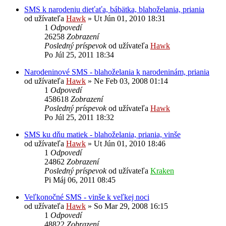
SMS k narodeniu dieťaťa, bábätka, blahoželania, priania
od užívateľa
Hawk
»
Ut Jún 01, 2010 18:31
1
Odpovedí
26258
Zobrazení
Posledný príspevok
od užívateľa
Hawk
Po Júl 25, 2011 18:34
Narodeninové SMS - blahoželania k narodeninám, priania
od užívateľa
Hawk
»
Ne Feb 03, 2008 01:14
1
Odpovedí
458618
Zobrazení
Posledný príspevok
od užívateľa
Hawk
Po Júl 25, 2011 18:32
SMS ku dňu matiek - blahoželania, priania, vinše
od užívateľa
Hawk
»
Ut Jún 01, 2010 18:46
1
Odpovedí
24862
Zobrazení
Posledný príspevok
od užívateľa
Kraken
Pi Máj 06, 2011 08:45
Veľkonočné SMS - vinše k veľkej noci
od užívateľa
Hawk
»
So Mar 29, 2008 16:15
1
Odpovedí
48822
Zobrazení