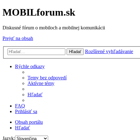
MOBILforum.sk
Diskusné fórum o mobiloch a mobilnej komunikácii
Prejsť na obsah
Rozšírené vyhľadávanie
Hľadať
Rýchle odkazy
Temy bez odpovedí
Aktívne témy
Hľadať
FAQ
Prihlásiť sa
Obsah portálu
Hľadať
Jazyk: