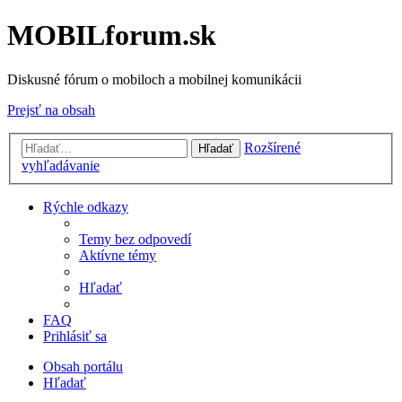
MOBILforum.sk
Diskusné fórum o mobiloch a mobilnej komunikácii
Prejsť na obsah
Rozšírené
Hľadať
vyhľadávanie
Rýchle odkazy
Temy bez odpovedí
Aktívne témy
Hľadať
FAQ
Prihlásiť sa
Obsah portálu
Hľadať