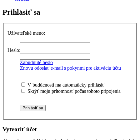
Prihlásiť sa
Užívateľské meno:
Heslo:
Zabudnuté heslo
Znovu odoslať e-mail s pokynmi pre aktiváciu účtu
V budúcnosti ma automaticky prihlásiť
Skrýť moju prítomnosť počas tohoto pripojenia
Vytvoriť účet