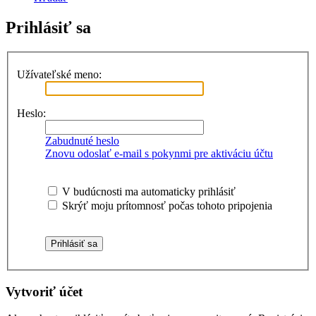
Prihlásiť sa
Užívateľské meno:
Heslo:
Zabudnuté heslo
Znovu odoslať e-mail s pokynmi pre aktiváciu účtu
V budúcnosti ma automaticky prihlásiť
Skrýť moju prítomnosť počas tohoto pripojenia
Vytvoriť účet