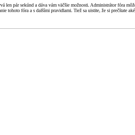
 trvá len pár sekúnd a dáva vám väčšie možnosti. Administrátor fóra m
nie tohoto fóra a s dalšími pravidlami. Tiež sa uistite, že si prečítate