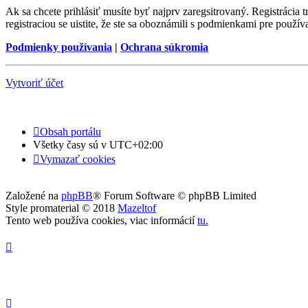
Ak sa chcete prihlásiť musíte byť najprv zaregsitrovaný. Registrácia
registraciou se uistite, že ste sa oboznámili s podmienkami pre používa
Podmienky používania
|
Ochrana súkromia
Vytvoriť účet
Obsah portálu
Všetky časy sú v
UTC+02:00
Vymazať cookies
Založené na
phpBB
® Forum Software © phpBB Limited
Style promaterial © 2018
Mazeltof
Tento web používa cookies, viac informácií
tu
.