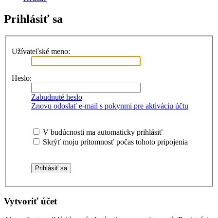
Prihlásiť sa
Užívateľské meno:
Heslo:
Zabudnuté heslo
Znovu odoslať e-mail s pokynmi pre aktiváciu účtu
V budúcnosti ma automaticky prihlásiť
Skrýť moju prítomnosť počas tohoto pripojenia
Vytvoriť účet