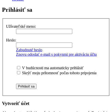
Prihlásiť sa
Užívateľské meno:
Heslo:
Zabudnuté heslo
Znovu odoslať e-mail s pokynmi pre aktiváciu účtu
V budúcnosti ma automaticky prihlásiť
Skrýť moju prítomnosť počas tohoto pripojenia
Vytvoriť účet