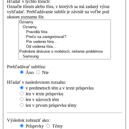
Hľadať v týchto fórach:
Označte fórum alebo fóra, v ktorých sa má zadaný výraz
vyhľadať. Prehľadávanie subfór je závislé na voľbe pod
oknom zoznamu fór.
Prehľadávať subfóra:
Áno
Nie
Hľadať v nasledovnom rozsahu:
v predmetoch tém a v texte príspevku
len v texte príspevku
len v názvoch tém
len v prvom príspevku témy
Výsledok zobraziť ako:
Príspevky
Témy