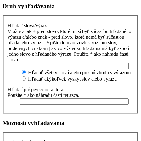
Druh vyhľadávania
Hľadať slová/výraz:
Vložte znak
+
pred slovo, ktoré musí byť súčasťou hľadaného
výrazu a/alebo znak
-
pred slovo, ktoré nemá byť súčasťou
hľadaného výrazu. Vpíšte do úvodzoviek zoznam slov,
oddelených znakom
|
ak vo výsledku hľadania má byť aspoň
jedno slovo z hľadaného výrazu. Použite * ako náhradu časti
slova.
Hľadať všetky slová alebo presnú zhodu s výrazom
Hľadať akýkoľvek výskyt slov alebo výrazu
Hľadať príspevky od autora:
Použite * ako náhradu časti reťazca.
Možnosti vyhľadávania