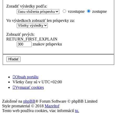
Zoradiť výsledky podľa:
vzostupne
zostupne
Vo výsledkoch zobraziť len príspevky za:
Zobraziť prvých:
RETURN_FIRST_EXPLAIN
znakov príspevku
Obsah portálu
Všetky časy sú v
UTC+02:00
Vymazať cookies
Založené na
phpBB
® Forum Software © phpBB Limited
Style promaterial © 2018
Mazeltof
Tento web používa cookies, viac informácií
tu
.