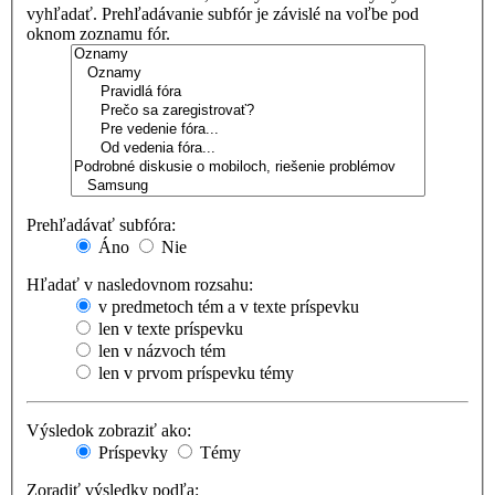
vyhľadať. Prehľadávanie subfór je závislé na voľbe pod
oknom zoznamu fór.
Prehľadávať subfóra:
Áno
Nie
Hľadať v nasledovnom rozsahu:
v predmetoch tém a v texte príspevku
len v texte príspevku
len v názvoch tém
len v prvom príspevku témy
Výsledok zobraziť ako:
Príspevky
Témy
Zoradiť výsledky podľa: