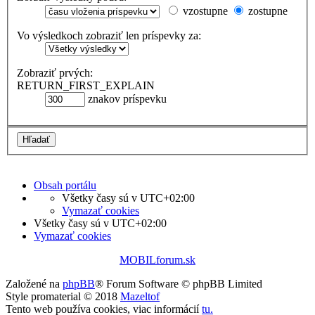
vzostupne
zostupne
Vo výsledkoch zobraziť len príspevky za:
Zobraziť prvých:
RETURN_FIRST_EXPLAIN
znakov príspevku
Obsah portálu
Všetky časy sú v
UTC+02:00
Vymazať cookies
Všetky časy sú v
UTC+02:00
Vymazať cookies
MOBILforum.sk
Založené na
phpBB
® Forum Software © phpBB Limited
Style promaterial © 2018
Mazeltof
Tento web používa cookies, viac informácií
tu
.