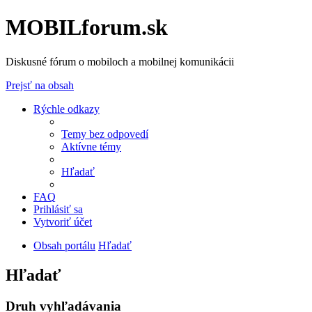
MOBILforum.sk
Diskusné fórum o mobiloch a mobilnej komunikácii
Prejsť na obsah
Rýchle odkazy
Temy bez odpovedí
Aktívne témy
Hľadať
FAQ
Prihlásiť sa
Vytvoriť účet
Obsah portálu
Hľadať
Hľadať
Druh vyhľadávania