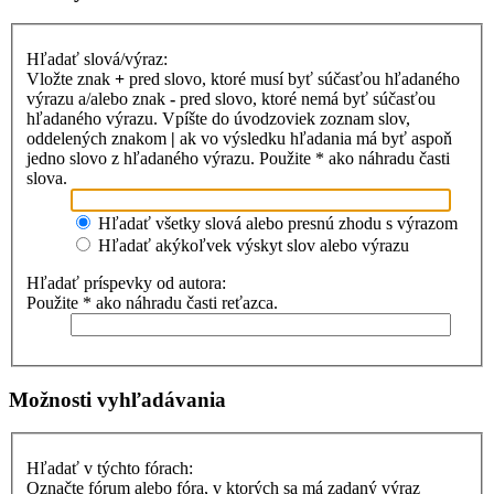
Hľadať slová/výraz:
Vložte znak
+
pred slovo, ktoré musí byť súčasťou hľadaného
výrazu a/alebo znak
-
pred slovo, ktoré nemá byť súčasťou
hľadaného výrazu. Vpíšte do úvodzoviek zoznam slov,
oddelených znakom
|
ak vo výsledku hľadania má byť aspoň
jedno slovo z hľadaného výrazu. Použite * ako náhradu časti
slova.
Hľadať všetky slová alebo presnú zhodu s výrazom
Hľadať akýkoľvek výskyt slov alebo výrazu
Hľadať príspevky od autora:
Použite * ako náhradu časti reťazca.
Možnosti vyhľadávania
Hľadať v týchto fórach:
Označte fórum alebo fóra, v ktorých sa má zadaný výraz