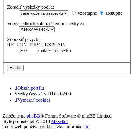
Zoradiť výsledky podľa:
vzostupne
zostupne
Vo výsledkoch zobraziť len príspevky za:
Zobraziť prvých:
RETURN_FIRST_EXPLAIN
znakov príspevku
Obsah portálu
Všetky časy sú v
UTC+02:00
Vymazať cookies
Založené na
phpBB
® Forum Software © phpBB Limited
Style promaterial © 2018
Mazeltof
Tento web používa cookies, viac informácií
tu
.