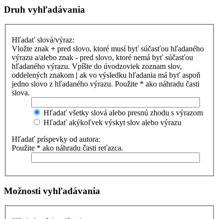
Druh vyhľadávania
Hľadať slová/výraz:
Vložte znak
+
pred slovo, ktoré musí byť súčasťou hľadaného
výrazu a/alebo znak
-
pred slovo, ktoré nemá byť súčasťou
hľadaného výrazu. Vpíšte do úvodzoviek zoznam slov,
oddelených znakom
|
ak vo výsledku hľadania má byť aspoň
jedno slovo z hľadaného výrazu. Použite * ako náhradu časti
slova.
Hľadať všetky slová alebo presnú zhodu s výrazom
Hľadať akýkoľvek výskyt slov alebo výrazu
Hľadať príspevky od autora:
Použite * ako náhradu časti reťazca.
Možnosti vyhľadávania