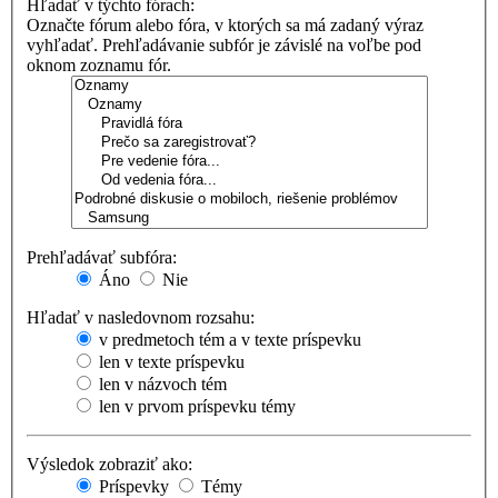
Hľadať v týchto fórach:
Označte fórum alebo fóra, v ktorých sa má zadaný výraz
vyhľadať. Prehľadávanie subfór je závislé na voľbe pod
oknom zoznamu fór.
Prehľadávať subfóra:
Áno
Nie
Hľadať v nasledovnom rozsahu:
v predmetoch tém a v texte príspevku
len v texte príspevku
len v názvoch tém
len v prvom príspevku témy
Výsledok zobraziť ako:
Príspevky
Témy