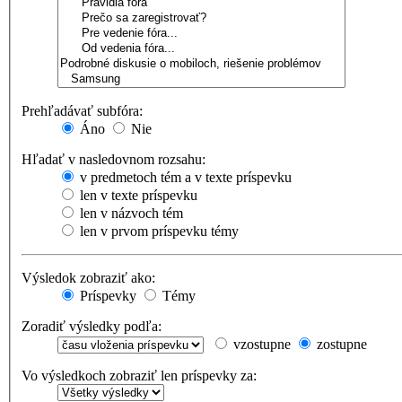
Prehľadávať subfóra:
Áno
Nie
Hľadať v nasledovnom rozsahu:
v predmetoch tém a v texte príspevku
len v texte príspevku
len v názvoch tém
len v prvom príspevku témy
Výsledok zobraziť ako:
Príspevky
Témy
Zoradiť výsledky podľa:
vzostupne
zostupne
Vo výsledkoch zobraziť len príspevky za: