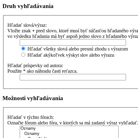
Druh vyhľadávania
Hľadať slová/výraz:
Vložte znak
+
pred slovo, ktoré musí byť súčasťou hľadaného výr
vo výsledku hľadania má byť aspoň jedno slovo z hľadaného výrazu
Hľadať všetky slová alebo presnú zhodu s výrazom
Hľadať akýkoľvek výskyt slov alebo výrazu
Hľadať príspevky od autora:
Použite * ako náhradu časti reťazca.
Možnosti vyhľadávania
Hľadať v týchto fórach:
Označte fórum alebo fóra, v ktorých sa má zadaný výraz vyhľadať