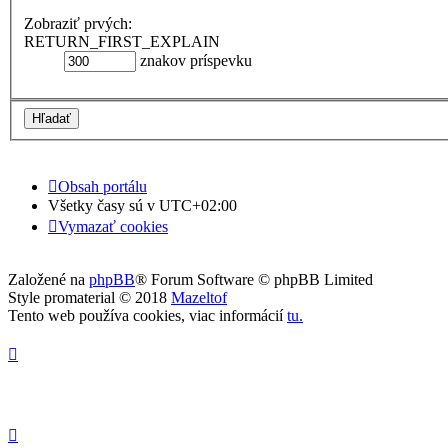
Zobraziť prvých:
RETURN_FIRST_EXPLAIN
znakov príspevku
Obsah portálu
Všetky časy sú v
UTC+02:00
Vymazať cookies
Založené na
phpBB
® Forum Software © phpBB Limited
Style promaterial © 2018
Mazeltof
Tento web používa cookies, viac informácií
tu
.