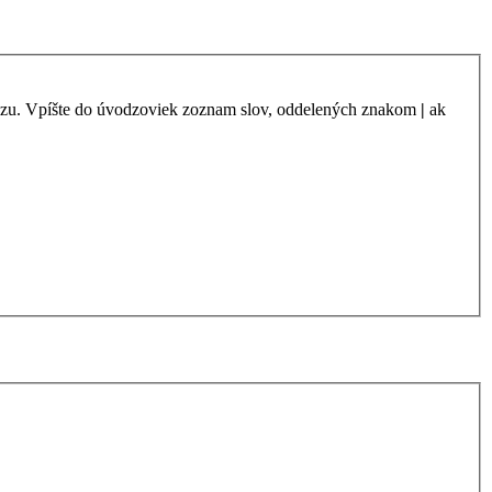
azu. Vpíšte do úvodzoviek zoznam slov, oddelených znakom
|
ak