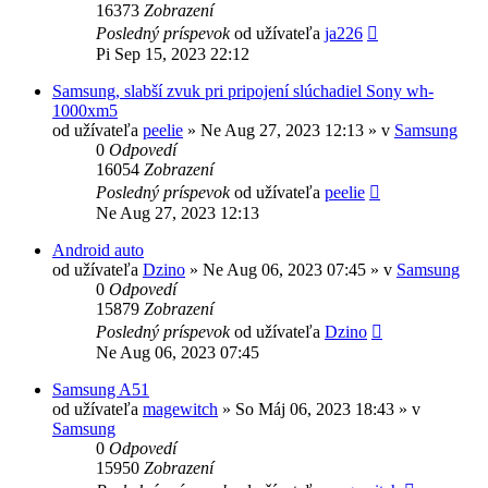
16373
Zobrazení
Posledný príspevok
od užívateľa
ja226
Pi Sep 15, 2023 22:12
Samsung, slabší zvuk pri pripojení slúchadiel Sony wh-
1000xm5
od užívateľa
peelie
»
Ne Aug 27, 2023 12:13
» v
Samsung
0
Odpovedí
16054
Zobrazení
Posledný príspevok
od užívateľa
peelie
Ne Aug 27, 2023 12:13
Android auto
od užívateľa
Dzino
»
Ne Aug 06, 2023 07:45
» v
Samsung
0
Odpovedí
15879
Zobrazení
Posledný príspevok
od užívateľa
Dzino
Ne Aug 06, 2023 07:45
Samsung A51
od užívateľa
magewitch
»
So Máj 06, 2023 18:43
» v
Samsung
0
Odpovedí
15950
Zobrazení