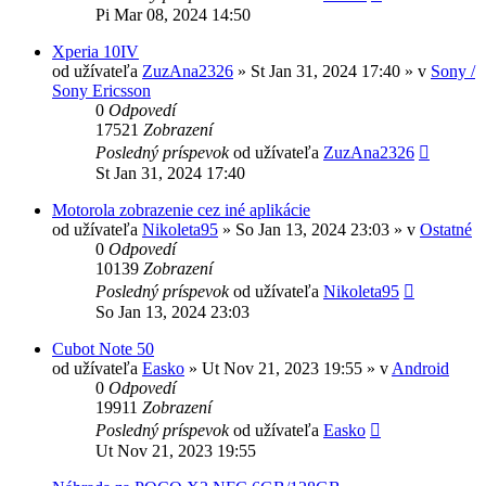
Pi Mar 08, 2024 14:50
Xperia 10IV
od užívateľa
ZuzAna2326
»
St Jan 31, 2024 17:40
» v
Sony /
Sony Ericsson
0
Odpovedí
17521
Zobrazení
Posledný príspevok
od užívateľa
ZuzAna2326
St Jan 31, 2024 17:40
Motorola zobrazenie cez iné aplikácie
od užívateľa
Nikoleta95
»
So Jan 13, 2024 23:03
» v
Ostatné
0
Odpovedí
10139
Zobrazení
Posledný príspevok
od užívateľa
Nikoleta95
So Jan 13, 2024 23:03
Cubot Note 50
od užívateľa
Easko
»
Ut Nov 21, 2023 19:55
» v
Android
0
Odpovedí
19911
Zobrazení
Posledný príspevok
od užívateľa
Easko
Ut Nov 21, 2023 19:55