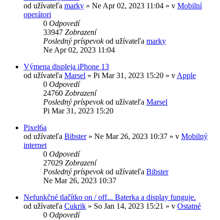
od užívateľa
marky
»
Ne Apr 02, 2023 11:04
» v
Mobilní
operátori
0
Odpovedí
33947
Zobrazení
Posledný príspevok
od užívateľa
marky
Ne Apr 02, 2023 11:04
Výmena displeja iPhone 13
od užívateľa
Marsel
»
Pi Mar 31, 2023 15:20
» v
Apple
0
Odpovedí
24760
Zobrazení
Posledný príspevok
od užívateľa
Marsel
Pi Mar 31, 2023 15:20
Pixel6a
od užívateľa
Bibster
»
Ne Mar 26, 2023 10:37
» v
Mobilný
internet
0
Odpovedí
27029
Zobrazení
Posledný príspevok
od užívateľa
Bibster
Ne Mar 26, 2023 10:37
Nefunkčné tlačítko on / off... Baterka a display funguje.
od užívateľa
Cukrik
»
So Jan 14, 2023 15:21
» v
Ostatné
0
Odpovedí