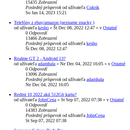
15435
Zobrazení
Posledný príspevok
od užívateľa
Cukrik
So Jan 14, 2023 15:21
Telefóny z ebay/amazon (nezname znacky )
od užívateľa
kesho
»
Št Dec 08, 2022 12:47
» v
Ostatné
0
Odpovedí
13466
Zobrazení
Posledný príspevok
od užívateľa
kesho
Št Dec 08, 2022 12:47
Realme GT 2 - Android 13?
od užívateľa
adamhala
»
Ne Dec 04, 2022 16:05
» v
Ostatné
0
Odpovedí
13096
Zobrazení
Posledný príspevok
od užívateľa
adamhala
Ne Dec 04, 2022 16:05
Redmi 10 2022 akú 512Gb kartu?
od užívateľa
JohnCena
»
St Sep 07, 2022 07:38
» v
Ostatné
0
Odpovedí
14383
Zobrazení
Posledný príspevok
od užívateľa
JohnCena
St Sep 07, 2022 07:38