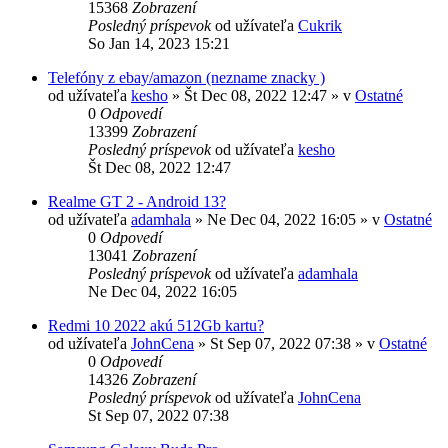
15368
Zobrazení
Posledný príspevok
od užívateľa
Cukrik
So Jan 14, 2023 15:21
Telefóny z ebay/amazon (nezname znacky )
od užívateľa
kesho
»
Št Dec 08, 2022 12:47
» v
Ostatné
0
Odpovedí
13399
Zobrazení
Posledný príspevok
od užívateľa
kesho
Št Dec 08, 2022 12:47
Realme GT 2 - Android 13?
od užívateľa
adamhala
»
Ne Dec 04, 2022 16:05
» v
Ostatné
0
Odpovedí
13041
Zobrazení
Posledný príspevok
od užívateľa
adamhala
Ne Dec 04, 2022 16:05
Redmi 10 2022 akú 512Gb kartu?
od užívateľa
JohnCena
»
St Sep 07, 2022 07:38
» v
Ostatné
0
Odpovedí
14326
Zobrazení
Posledný príspevok
od užívateľa
JohnCena
St Sep 07, 2022 07:38