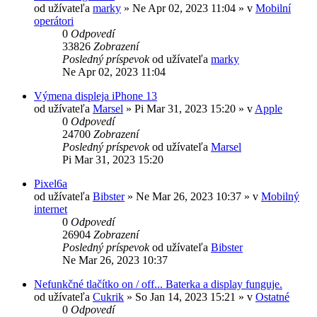
od užívateľa
marky
»
Ne Apr 02, 2023 11:04
» v
Mobilní
operátori
0
Odpovedí
33826
Zobrazení
Posledný príspevok
od užívateľa
marky
Ne Apr 02, 2023 11:04
Výmena displeja iPhone 13
od užívateľa
Marsel
»
Pi Mar 31, 2023 15:20
» v
Apple
0
Odpovedí
24700
Zobrazení
Posledný príspevok
od užívateľa
Marsel
Pi Mar 31, 2023 15:20
Pixel6a
od užívateľa
Bibster
»
Ne Mar 26, 2023 10:37
» v
Mobilný
internet
0
Odpovedí
26904
Zobrazení
Posledný príspevok
od užívateľa
Bibster
Ne Mar 26, 2023 10:37
Nefunkčné tlačítko on / off... Baterka a display funguje.
od užívateľa
Cukrik
»
So Jan 14, 2023 15:21
» v
Ostatné
0
Odpovedí