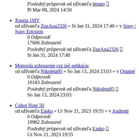
Posledný príspevok
od užívateľa
ttmuto
Pi Mar 08, 2024 14:50
Xperia 10IV
od užívateľa
ZuzAna2326
»
St Jan 31, 2024 17:40
» v
Sony /
Sony Ericsson
0
Odpovedí
17606
Zobrazení
Posledný príspevok
od užívateľa
ZuzAna2326
St Jan 31, 2024 17:40
Motorola zobrazenie cez iné aplikácie
od užívateľa
Nikoleta95
»
So Jan 13, 2024 23:03
» v
Ostatné
0
Odpovedí
10183
Zobrazení
Posledný príspevok
od užívateľa
Nikoleta95
So Jan 13, 2024 23:03
Cubot Note 50
od užívateľa
Easko
»
Ut Nov 21, 2023 19:55
» v
Android
0
Odpovedí
19962
Zobrazení
Posledný príspevok
od užívateľa
Easko
Ut Nov 21, 2023 19:55