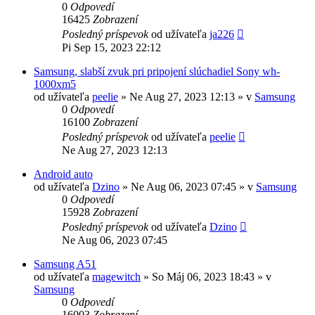
0
Odpovedí
16425
Zobrazení
Posledný príspevok
od užívateľa
ja226
Pi Sep 15, 2023 22:12
Samsung, slabší zvuk pri pripojení slúchadiel Sony wh-
1000xm5
od užívateľa
peelie
»
Ne Aug 27, 2023 12:13
» v
Samsung
0
Odpovedí
16100
Zobrazení
Posledný príspevok
od užívateľa
peelie
Ne Aug 27, 2023 12:13
Android auto
od užívateľa
Dzino
»
Ne Aug 06, 2023 07:45
» v
Samsung
0
Odpovedí
15928
Zobrazení
Posledný príspevok
od užívateľa
Dzino
Ne Aug 06, 2023 07:45
Samsung A51
od užívateľa
magewitch
»
So Máj 06, 2023 18:43
» v
Samsung
0
Odpovedí
16003
Zobrazení