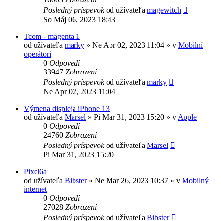
Posledný príspevok
od užívateľa
magewitch
So Máj 06, 2023 18:43
Tcom - magenta 1
od užívateľa
marky
»
Ne Apr 02, 2023 11:04
» v
Mobilní
operátori
0
Odpovedí
33947
Zobrazení
Posledný príspevok
od užívateľa
marky
Ne Apr 02, 2023 11:04
Výmena displeja iPhone 13
od užívateľa
Marsel
»
Pi Mar 31, 2023 15:20
» v
Apple
0
Odpovedí
24760
Zobrazení
Posledný príspevok
od užívateľa
Marsel
Pi Mar 31, 2023 15:20
Pixel6a
od užívateľa
Bibster
»
Ne Mar 26, 2023 10:37
» v
Mobilný
internet
0
Odpovedí
27028
Zobrazení
Posledný príspevok
od užívateľa
Bibster