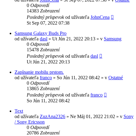
0
Odpovedí
14383
Zobrazení
Posledný príspevok
od užívateľa
JohnCena
St Sep 07, 2022 07:38
Samsung Galaxy Buds Pro
od užívateľa
dasl
»
Ut Jún 21, 2022 20:13
» v
Samsung
0
Odpovedí
15478
Zobrazení
Posledný príspevok
od užívateľa
dasl
Ut Jún 21, 2022 20:13
Zapínanie mobilu prstom.
od užívateľa
franco
»
So Jún 11, 2022 08:42
» v
Ostatné
0
Odpovedí
13865
Zobrazení
Posledný príspevok
od užívateľa
franco
So Jún 11, 2022 08:42
Text
od užívateľa
ZuzAna2326
»
Ne Máj 01, 2022 21:02
» v
Sony
/ Sony Ericsson
0
Odpovedí
20786
Zobrazení