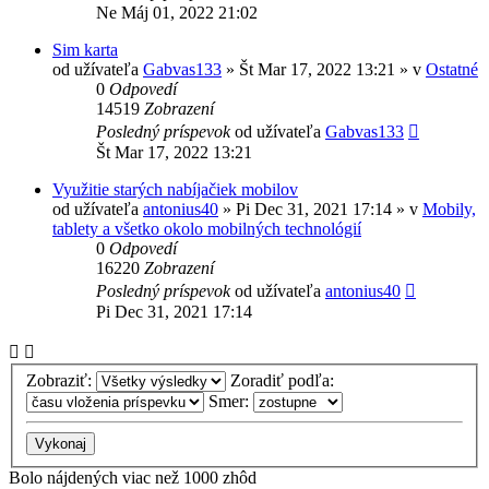
Ne Máj 01, 2022 21:02
Sim karta
od užívateľa
Gabvas133
»
Št Mar 17, 2022 13:21
» v
Ostatné
0
Odpovedí
14519
Zobrazení
Posledný príspevok
od užívateľa
Gabvas133
Št Mar 17, 2022 13:21
Využitie starých nabíjačiek mobilov
od užívateľa
antonius40
»
Pi Dec 31, 2021 17:14
» v
Mobily,
tablety a všetko okolo mobilných technológií
0
Odpovedí
16220
Zobrazení
Posledný príspevok
od užívateľa
antonius40
Pi Dec 31, 2021 17:14
Zobraziť:
Zoradiť podľa:
Smer:
Bolo nájdených viac než 1000 zhôd