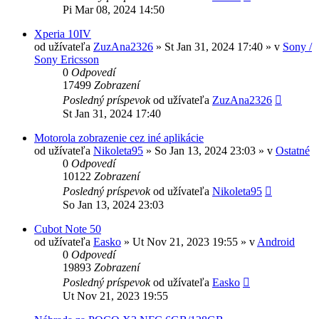
Pi Mar 08, 2024 14:50
Xperia 10IV
od užívateľa
ZuzAna2326
»
St Jan 31, 2024 17:40
» v
Sony /
Sony Ericsson
0
Odpovedí
17499
Zobrazení
Posledný príspevok
od užívateľa
ZuzAna2326
St Jan 31, 2024 17:40
Motorola zobrazenie cez iné aplikácie
od užívateľa
Nikoleta95
»
So Jan 13, 2024 23:03
» v
Ostatné
0
Odpovedí
10122
Zobrazení
Posledný príspevok
od užívateľa
Nikoleta95
So Jan 13, 2024 23:03
Cubot Note 50
od užívateľa
Easko
»
Ut Nov 21, 2023 19:55
» v
Android
0
Odpovedí
19893
Zobrazení
Posledný príspevok
od užívateľa
Easko
Ut Nov 21, 2023 19:55