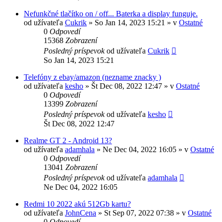
Nefunkčné tlačítko on / off... Baterka a display funguje.
od užívateľa
Cukrik
»
So Jan 14, 2023 15:21
» v
Ostatné
0
Odpovedí
15368
Zobrazení
Posledný príspevok
od užívateľa
Cukrik
So Jan 14, 2023 15:21
Telefóny z ebay/amazon (nezname znacky )
od užívateľa
kesho
»
Št Dec 08, 2022 12:47
» v
Ostatné
0
Odpovedí
13399
Zobrazení
Posledný príspevok
od užívateľa
kesho
Št Dec 08, 2022 12:47
Realme GT 2 - Android 13?
od užívateľa
adamhala
»
Ne Dec 04, 2022 16:05
» v
Ostatné
0
Odpovedí
13041
Zobrazení
Posledný príspevok
od užívateľa
adamhala
Ne Dec 04, 2022 16:05
Redmi 10 2022 akú 512Gb kartu?
od užívateľa
JohnCena
»
St Sep 07, 2022 07:38
» v
Ostatné
0
Odpovedí