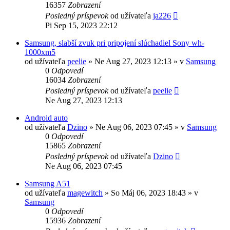
16357
Zobrazení
Posledný príspevok
od užívateľa
ja226
Pi Sep 15, 2023 22:12
Samsung, slabší zvuk pri pripojení slúchadiel Sony wh-
1000xm5
od užívateľa
peelie
»
Ne Aug 27, 2023 12:13
» v
Samsung
0
Odpovedí
16034
Zobrazení
Posledný príspevok
od užívateľa
peelie
Ne Aug 27, 2023 12:13
Android auto
od užívateľa
Dzino
»
Ne Aug 06, 2023 07:45
» v
Samsung
0
Odpovedí
15865
Zobrazení
Posledný príspevok
od užívateľa
Dzino
Ne Aug 06, 2023 07:45
Samsung A51
od užívateľa
magewitch
»
So Máj 06, 2023 18:43
» v
Samsung
0
Odpovedí
15936
Zobrazení