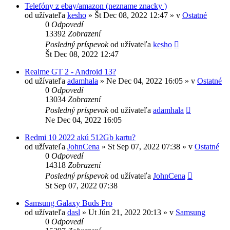
Telefóny z ebay/amazon (nezname znacky )
od užívateľa
kesho
»
Št Dec 08, 2022 12:47
» v
Ostatné
0
Odpovedí
13392
Zobrazení
Posledný príspevok
od užívateľa
kesho
Št Dec 08, 2022 12:47
Realme GT 2 - Android 13?
od užívateľa
adamhala
»
Ne Dec 04, 2022 16:05
» v
Ostatné
0
Odpovedí
13034
Zobrazení
Posledný príspevok
od užívateľa
adamhala
Ne Dec 04, 2022 16:05
Redmi 10 2022 akú 512Gb kartu?
od užívateľa
JohnCena
»
St Sep 07, 2022 07:38
» v
Ostatné
0
Odpovedí
14318
Zobrazení
Posledný príspevok
od užívateľa
JohnCena
St Sep 07, 2022 07:38
Samsung Galaxy Buds Pro
od užívateľa
dasl
»
Ut Jún 21, 2022 20:13
» v
Samsung
0
Odpovedí