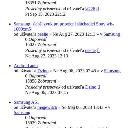
16351
Zobrazení
Posledný príspevok
od užívateľa
ja226
Pi Sep 15, 2023 22:12
Samsung, slabší zvuk pri pripojení slúchadiel Sony wh-
1000xm5
od užívateľa
peelie
»
Ne Aug 27, 2023 12:13
» v
Samsung
0
Odpovedí
16027
Zobrazení
Posledný príspevok
od užívateľa
peelie
Ne Aug 27, 2023 12:13
Android auto
od užívateľa
Dzino
»
Ne Aug 06, 2023 07:45
» v
Samsung
0
Odpovedí
15858
Zobrazení
Posledný príspevok
od užívateľa
Dzino
Ne Aug 06, 2023 07:45
Samsung A51
od užívateľa
magewitch
»
So Máj 06, 2023 18:43
» v
Samsung
0
Odpovedí
15929
Zobrazení