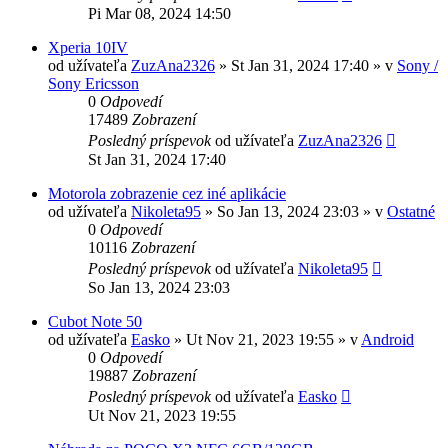
Pi Mar 08, 2024 14:50
Xperia 10IV
od užívateľa
ZuzAna2326
»
St Jan 31, 2024 17:40
» v
Sony /
Sony Ericsson
0
Odpovedí
17489
Zobrazení
Posledný príspevok
od užívateľa
ZuzAna2326
St Jan 31, 2024 17:40
Motorola zobrazenie cez iné aplikácie
od užívateľa
Nikoleta95
»
So Jan 13, 2024 23:03
» v
Ostatné
0
Odpovedí
10116
Zobrazení
Posledný príspevok
od užívateľa
Nikoleta95
So Jan 13, 2024 23:03
Cubot Note 50
od užívateľa
Easko
»
Ut Nov 21, 2023 19:55
» v
Android
0
Odpovedí
19887
Zobrazení
Posledný príspevok
od užívateľa
Easko
Ut Nov 21, 2023 19:55