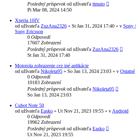
Posledný príspevok
od užívateľa
ttmuto
Pi Mar 08, 2024 14:50
Xperia 10IV
od užívateľa
ZuzAna2326
»
St Jan 31, 2024 17:40
» v
Sony /
Sony Ericsson
0
Odpovedí
17607
Zobrazení
Posledný príspevok
od užívateľa
ZuzAna2326
St Jan 31, 2024 17:40
Motorola zobrazenie cez iné aplikácie
od užívateľa
Nikoleta95
»
So Jan 13, 2024 23:03
» v
Ostatné
0
Odpovedí
10183
Zobrazení
Posledný príspevok
od užívateľa
Nikoleta95
So Jan 13, 2024 23:03
Cubot Note 50
od užívateľa
Easko
»
Ut Nov 21, 2023 19:55
» v
Android
0
Odpovedí
19962
Zobrazení
Posledný príspevok
od užívateľa
Easko
Ut Nov 21, 2023 19:55