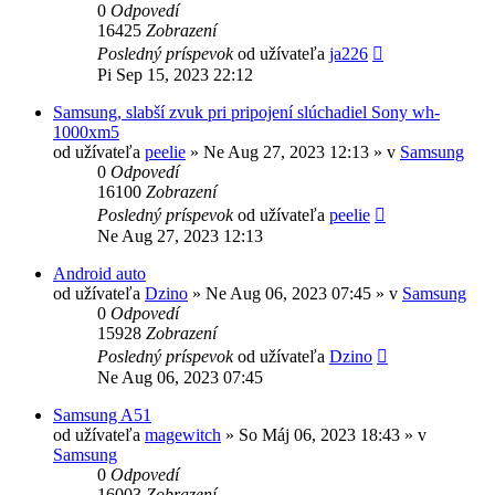
0
Odpovedí
16425
Zobrazení
Posledný príspevok
od užívateľa
ja226
Pi Sep 15, 2023 22:12
Samsung, slabší zvuk pri pripojení slúchadiel Sony wh-
1000xm5
od užívateľa
peelie
»
Ne Aug 27, 2023 12:13
» v
Samsung
0
Odpovedí
16100
Zobrazení
Posledný príspevok
od užívateľa
peelie
Ne Aug 27, 2023 12:13
Android auto
od užívateľa
Dzino
»
Ne Aug 06, 2023 07:45
» v
Samsung
0
Odpovedí
15928
Zobrazení
Posledný príspevok
od užívateľa
Dzino
Ne Aug 06, 2023 07:45
Samsung A51
od užívateľa
magewitch
»
So Máj 06, 2023 18:43
» v
Samsung
0
Odpovedí
16003
Zobrazení