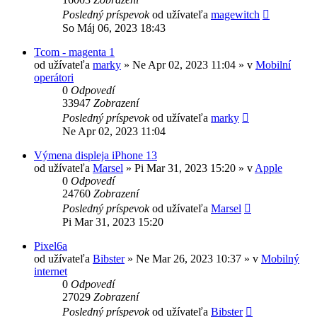
Posledný príspevok
od užívateľa
magewitch
So Máj 06, 2023 18:43
Tcom - magenta 1
od užívateľa
marky
»
Ne Apr 02, 2023 11:04
» v
Mobilní
operátori
0
Odpovedí
33947
Zobrazení
Posledný príspevok
od užívateľa
marky
Ne Apr 02, 2023 11:04
Výmena displeja iPhone 13
od užívateľa
Marsel
»
Pi Mar 31, 2023 15:20
» v
Apple
0
Odpovedí
24760
Zobrazení
Posledný príspevok
od užívateľa
Marsel
Pi Mar 31, 2023 15:20
Pixel6a
od užívateľa
Bibster
»
Ne Mar 26, 2023 10:37
» v
Mobilný
internet
0
Odpovedí
27029
Zobrazení
Posledný príspevok
od užívateľa
Bibster