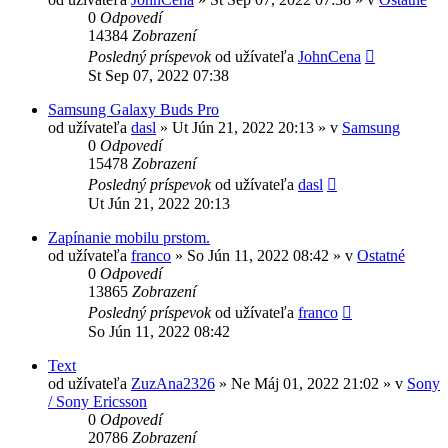
0
Odpovedí
14384
Zobrazení
Posledný príspevok
od užívateľa
JohnCena
St Sep 07, 2022 07:38
Samsung Galaxy Buds Pro
od užívateľa
dasl
»
Ut Jún 21, 2022 20:13
» v
Samsung
0
Odpovedí
15478
Zobrazení
Posledný príspevok
od užívateľa
dasl
Ut Jún 21, 2022 20:13
Zapínanie mobilu prstom.
od užívateľa
franco
»
So Jún 11, 2022 08:42
» v
Ostatné
0
Odpovedí
13865
Zobrazení
Posledný príspevok
od užívateľa
franco
So Jún 11, 2022 08:42
Text
od užívateľa
ZuzAna2326
»
Ne Máj 01, 2022 21:02
» v
Sony
/ Sony Ericsson
0
Odpovedí
20786
Zobrazení