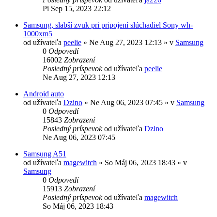
Pi Sep 15, 2023 22:12
Samsung, slabší zvuk pri pripojení slúchadiel Sony wh-
1000xm5
od užívateľa
peelie
»
Ne Aug 27, 2023 12:13
» v
Samsung
0
Odpovedí
16002
Zobrazení
Posledný príspevok
od užívateľa
peelie
Ne Aug 27, 2023 12:13
Android auto
od užívateľa
Dzino
»
Ne Aug 06, 2023 07:45
» v
Samsung
0
Odpovedí
15843
Zobrazení
Posledný príspevok
od užívateľa
Dzino
Ne Aug 06, 2023 07:45
Samsung A51
od užívateľa
magewitch
»
So Máj 06, 2023 18:43
» v
Samsung
0
Odpovedí
15913
Zobrazení
Posledný príspevok
od užívateľa
magewitch
So Máj 06, 2023 18:43