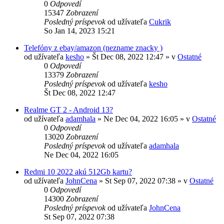
0
Odpovedí
15347
Zobrazení
Posledný príspevok
od užívateľa
Cukrik
So Jan 14, 2023 15:21
Telefóny z ebay/amazon (nezname znacky )
od užívateľa
kesho
»
Št Dec 08, 2022 12:47
» v
Ostatné
0
Odpovedí
13379
Zobrazení
Posledný príspevok
od užívateľa
kesho
Št Dec 08, 2022 12:47
Realme GT 2 - Android 13?
od užívateľa
adamhala
»
Ne Dec 04, 2022 16:05
» v
Ostatné
0
Odpovedí
13020
Zobrazení
Posledný príspevok
od užívateľa
adamhala
Ne Dec 04, 2022 16:05
Redmi 10 2022 akú 512Gb kartu?
od užívateľa
JohnCena
»
St Sep 07, 2022 07:38
» v
Ostatné
0
Odpovedí
14300
Zobrazení
Posledný príspevok
od užívateľa
JohnCena
St Sep 07, 2022 07:38