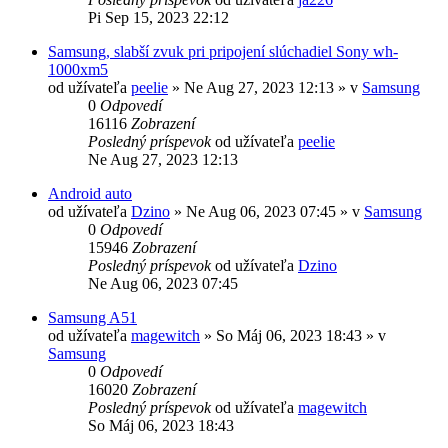
Pi Sep 15, 2023 22:12
Samsung, slabší zvuk pri pripojení slúchadiel Sony wh-
1000xm5
od užívateľa
peelie
»
Ne Aug 27, 2023 12:13
» v
Samsung
0
Odpovedí
16116
Zobrazení
Posledný príspevok
od užívateľa
peelie
Ne Aug 27, 2023 12:13
Android auto
od užívateľa
Dzino
»
Ne Aug 06, 2023 07:45
» v
Samsung
0
Odpovedí
15946
Zobrazení
Posledný príspevok
od užívateľa
Dzino
Ne Aug 06, 2023 07:45
Samsung A51
od užívateľa
magewitch
»
So Máj 06, 2023 18:43
» v
Samsung
0
Odpovedí
16020
Zobrazení
Posledný príspevok
od užívateľa
magewitch
So Máj 06, 2023 18:43