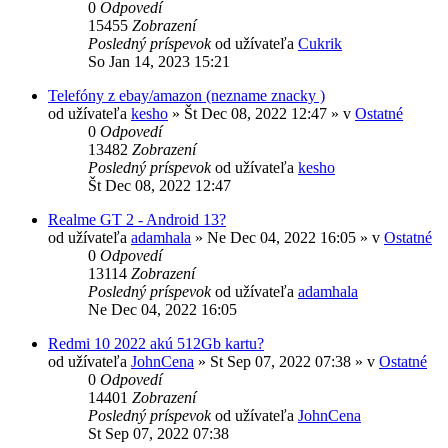
0
Odpovedí
15455
Zobrazení
Posledný príspevok
od užívateľa
Cukrik
So Jan 14, 2023 15:21
Telefóny z ebay/amazon (nezname znacky )
od užívateľa
kesho
»
Št Dec 08, 2022 12:47
» v
Ostatné
0
Odpovedí
13482
Zobrazení
Posledný príspevok
od užívateľa
kesho
Št Dec 08, 2022 12:47
Realme GT 2 - Android 13?
od užívateľa
adamhala
»
Ne Dec 04, 2022 16:05
» v
Ostatné
0
Odpovedí
13114
Zobrazení
Posledný príspevok
od užívateľa
adamhala
Ne Dec 04, 2022 16:05
Redmi 10 2022 akú 512Gb kartu?
od užívateľa
JohnCena
»
St Sep 07, 2022 07:38
» v
Ostatné
0
Odpovedí
14401
Zobrazení
Posledný príspevok
od užívateľa
JohnCena
St Sep 07, 2022 07:38