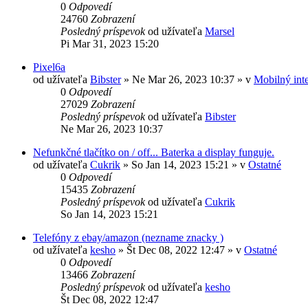
0
Odpovedí
24760
Zobrazení
Posledný príspevok
od užívateľa
Marsel
Pi Mar 31, 2023 15:20
Pixel6a
od užívateľa
Bibster
»
Ne Mar 26, 2023 10:37
» v
Mobilný inte
0
Odpovedí
27029
Zobrazení
Posledný príspevok
od užívateľa
Bibster
Ne Mar 26, 2023 10:37
Nefunkčné tlačítko on / off... Baterka a display funguje.
od užívateľa
Cukrik
»
So Jan 14, 2023 15:21
» v
Ostatné
0
Odpovedí
15435
Zobrazení
Posledný príspevok
od užívateľa
Cukrik
So Jan 14, 2023 15:21
Telefóny z ebay/amazon (nezname znacky )
od užívateľa
kesho
»
Št Dec 08, 2022 12:47
» v
Ostatné
0
Odpovedí
13466
Zobrazení
Posledný príspevok
od užívateľa
kesho
Št Dec 08, 2022 12:47