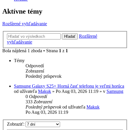
Aktívne témy
Rozšírené vyhľadávanie
Rozšírené
Hľadať
vyhľadávanie
Bola nájdená 1 zhoda • Strana
1
z
1
Témy
Odpovedí
Zobrazení
Posledný príspevok
Samsung Galaxy S25+ Horná časť telefonu je veľmi horúca
od užívateľa
Makuk
»
Po Aug 03, 2026 11:19
» v
Samsung
0
Odpovedí
333
Zobrazení
Posledný príspevok
od užívateľa
Makuk
Po Aug 03, 2026 11:19
Zobraziť: