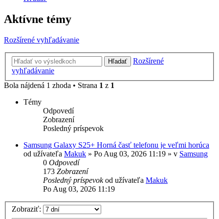
Aktívne témy
Rozšírené vyhľadávanie
Rozšírené
Hľadať
vyhľadávanie
Bola nájdená 1 zhoda • Strana
1
z
1
Témy
Odpovedí
Zobrazení
Posledný príspevok
Samsung Galaxy S25+ Horná časť telefonu je veľmi horúca
od užívateľa
Makuk
»
Po Aug 03, 2026 11:19
» v
Samsung
0
Odpovedí
173
Zobrazení
Posledný príspevok
od užívateľa
Makuk
Po Aug 03, 2026 11:19
Zobraziť: