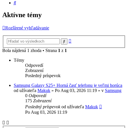
Hľadať
Aktívne témy
Rozšírené vyhľadávanie
Rozšírené
Hľadať
vyhľadávanie
Bola nájdená 1 zhoda • Strana
1
z
1
Témy
Odpovedí
Zobrazení
Posledný príspevok
Samsung Galaxy S25+ Horná časť telefonu je veľmi horúca
od užívateľa
Makuk
»
Po Aug 03, 2026 11:19
» v
Samsung
0
Odpovedí
175
Zobrazení
Posledný príspevok
od užívateľa
Makuk
Po Aug 03, 2026 11:19