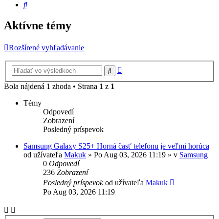
Hľadať
Aktívne témy
Rozšírené vyhľadávanie
Rozšírené
Hľadať
vyhľadávanie
Bola nájdená 1 zhoda • Strana
1
z
1
Témy
Odpovedí
Zobrazení
Posledný príspevok
Samsung Galaxy S25+ Horná časť telefonu je veľmi horúca
od užívateľa
Makuk
»
Po Aug 03, 2026 11:19
» v
Samsung
0
Odpovedí
236
Zobrazení
Posledný príspevok
od užívateľa
Makuk
Po Aug 03, 2026 11:19