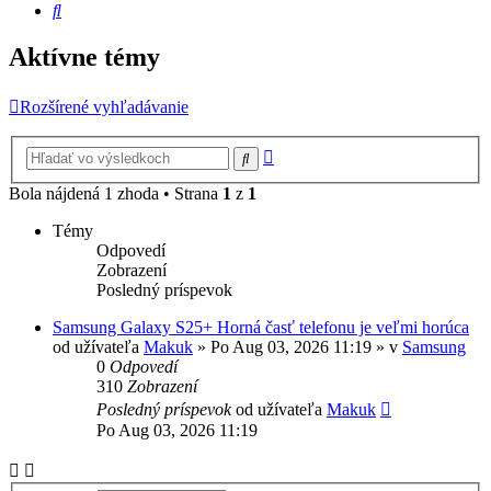
Hľadať
Aktívne témy
Rozšírené vyhľadávanie
Rozšírené
Hľadať
vyhľadávanie
Bola nájdená 1 zhoda • Strana
1
z
1
Témy
Odpovedí
Zobrazení
Posledný príspevok
Samsung Galaxy S25+ Horná časť telefonu je veľmi horúca
od užívateľa
Makuk
»
Po Aug 03, 2026 11:19
» v
Samsung
0
Odpovedí
310
Zobrazení
Posledný príspevok
od užívateľa
Makuk
Po Aug 03, 2026 11:19