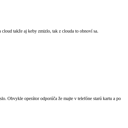
 cloud takže aj keby zmizlo, tak z clouda to obnoví sa.
slo. Obvykle operátor odporúča že majte v telefóne starú kartu a po