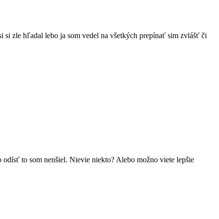
i si zle hľadal lebo ja som vedel na všetkých prepínať sim zvlášť či
 odísť to som nenšiel. Nievie niekto? Alebo možno viete lepšie