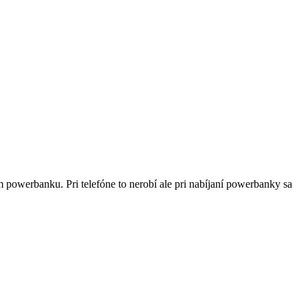
am powerbanku. Pri telefóne to nerobí ale pri nabíjaní powerbanky sa