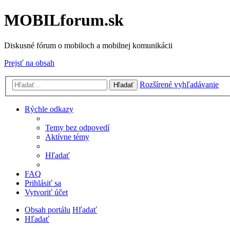
MOBILforum.sk
Diskusné fórum o mobiloch a mobilnej komunikácii
Prejsť na obsah
Rozšírené vyhľadávanie
Hľadať
Rýchle odkazy
Temy bez odpovedí
Aktívne témy
Hľadať
FAQ
Prihlásiť sa
Vytvoriť účet
Obsah portálu
Hľadať
Hľadať