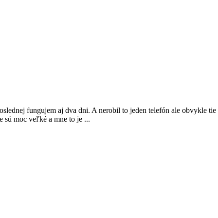
oslednej fungujem aj dva dni. A nerobil to jeden telefón ale obvykle 
e sú moc veľké a mne to je ...