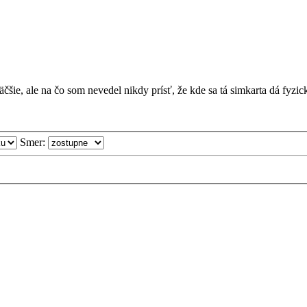
čšie, ale na čo som nevedel nikdy prísť, že kde sa tá simkarta dá fyzic
Smer: