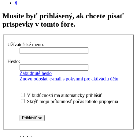
Hľadať
Musíte byť prihlásený, ak chcete písať
príspevky v tomto fóre.
Užívateľské meno:
Heslo:
Zabudnuté heslo
Znovu odoslať e-mail s pokynmi pre aktiváciu účtu
V budúcnosti ma automaticky prihlásiť
Skrýť moju prítomnosť počas tohoto pripojenia