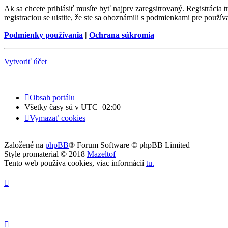
Ak sa chcete prihlásiť musíte byť najprv zaregsitrovaný. Registrácia
registraciou se uistite, že ste sa oboznámili s podmienkami pre používa
Podmienky používania
|
Ochrana súkromia
Vytvoriť účet
Obsah portálu
Všetky časy sú v
UTC+02:00
Vymazať cookies
Založené na
phpBB
® Forum Software © phpBB Limited
Style promaterial © 2018
Mazeltof
Tento web používa cookies, viac informácií
tu
.