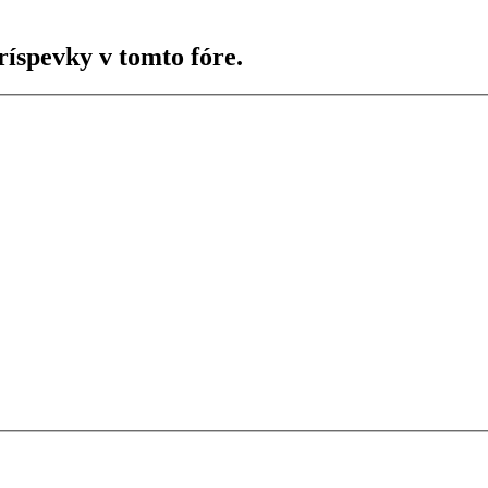
ríspevky v tomto fóre.