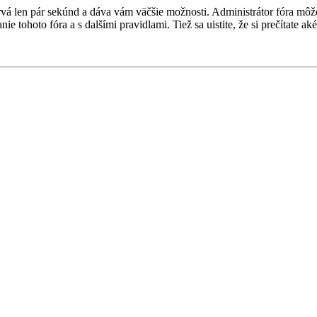
 trvá len pár sekúnd a dáva vám väčšie možnosti. Administrátor fóra m
nie tohoto fóra a s dalšími pravidlami. Tiež sa uistite, že si prečítate