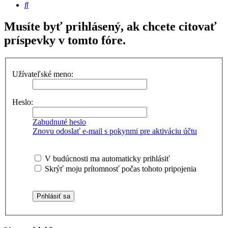
Hľadať
Musíte byť prihlásený, ak chcete citovať
príspevky v tomto fóre.
Užívateľské meno:
Heslo:
Zabudnuté heslo
Znovu odoslať e-mail s pokynmi pre aktiváciu účtu
V budúcnosti ma automaticky prihlásiť
Skrýť moju prítomnosť počas tohoto pripojenia