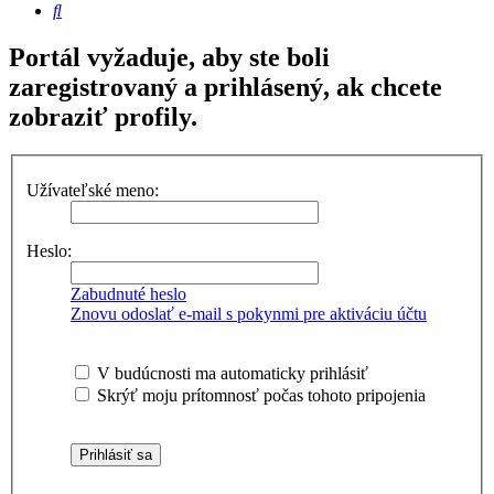
Hľadať
Portál vyžaduje, aby ste boli
zaregistrovaný a prihlásený, ak chcete
zobraziť profily.
Užívateľské meno:
Heslo:
Zabudnuté heslo
Znovu odoslať e-mail s pokynmi pre aktiváciu účtu
V budúcnosti ma automaticky prihlásiť
Skrýť moju prítomnosť počas tohoto pripojenia