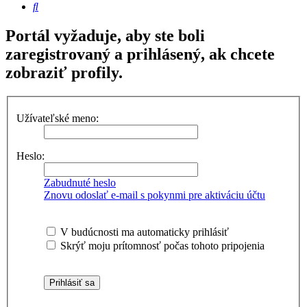
Hľadať
Portál vyžaduje, aby ste boli
zaregistrovaný a prihlásený, ak chcete
zobraziť profily.
Užívateľské meno:
Heslo:
Zabudnuté heslo
Znovu odoslať e-mail s pokynmi pre aktiváciu účtu
V budúcnosti ma automaticky prihlásiť
Skrýť moju prítomnosť počas tohoto pripojenia