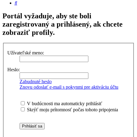
Hľadať
Portál vyžaduje, aby ste boli
zaregistrovaný a prihlásený, ak chcete
zobraziť profily.
Užívateľské meno:
Heslo:
Zabudnuté heslo
Znovu odoslať e-mail s pokynmi pre aktiváciu účtu
V budúcnosti ma automaticky prihlásiť
Skrýť moju prítomnosť počas tohoto pripojenia