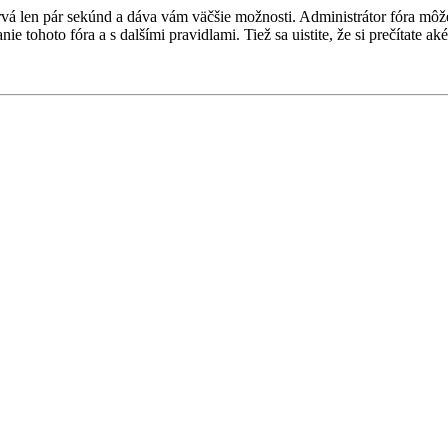
 trvá len pár sekúnd a dáva vám väčšie možnosti. Administrátor fóra m
nie tohoto fóra a s dalšími pravidlami. Tiež sa uistite, že si prečítate