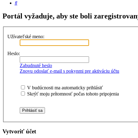
Hľadať
Portál vyžaduje, aby ste boli zaregistrovan
Užívateľské meno:
Heslo:
Zabudnuté heslo
Znovu odoslať e-mail s pokynmi pre aktiváciu účtu
V budúcnosti ma automaticky prihlásiť
Skrýť moju prítomnosť počas tohoto pripojenia
Vytvoriť účet