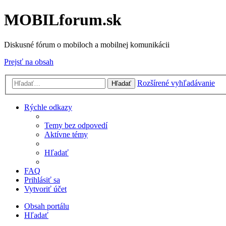
MOBILforum.sk
Diskusné fórum o mobiloch a mobilnej komunikácii
Prejsť na obsah
Rozšírené vyhľadávanie
Hľadať
Rýchle odkazy
Temy bez odpovedí
Aktívne témy
Hľadať
FAQ
Prihlásiť sa
Vytvoriť účet
Obsah portálu
Hľadať