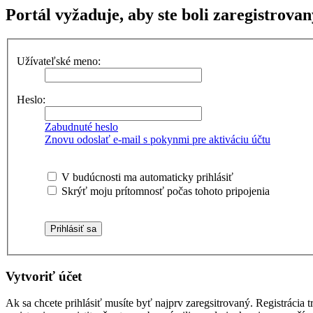
Portál vyžaduje, aby ste boli zaregistrovan
Užívateľské meno:
Heslo:
Zabudnuté heslo
Znovu odoslať e-mail s pokynmi pre aktiváciu účtu
V budúcnosti ma automaticky prihlásiť
Skrýť moju prítomnosť počas tohoto pripojenia
Vytvoriť účet
Ak sa chcete prihlásiť musíte byť najprv zaregsitrovaný. Registrácia