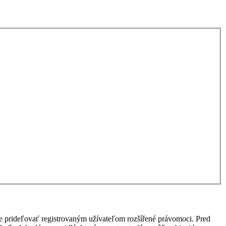
ôže prideľovať registrovaným užívateľom rozšířené právomoci. Pred