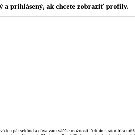
ý a prihlásený, ak chcete zobraziť profily.
 trvá len pár sekúnd a dáva vám väčšie možnosti. Administrátor fóra m