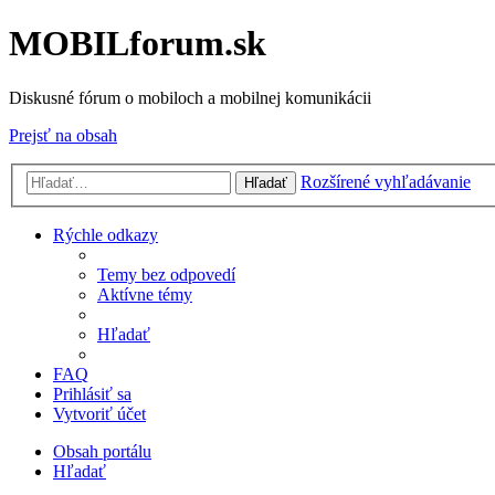
MOBILforum.sk
Diskusné fórum o mobiloch a mobilnej komunikácii
Prejsť na obsah
Rozšírené vyhľadávanie
Hľadať
Rýchle odkazy
Temy bez odpovedí
Aktívne témy
Hľadať
FAQ
Prihlásiť sa
Vytvoriť účet
Obsah portálu
Hľadať