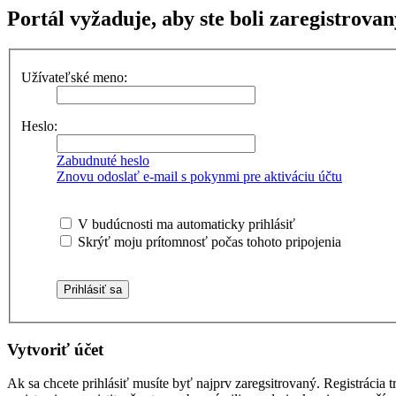
Portál vyžaduje, aby ste boli zaregistrovan
Užívateľské meno:
Heslo:
Zabudnuté heslo
Znovu odoslať e-mail s pokynmi pre aktiváciu účtu
V budúcnosti ma automaticky prihlásiť
Skrýť moju prítomnosť počas tohoto pripojenia
Vytvoriť účet
Ak sa chcete prihlásiť musíte byť najprv zaregsitrovaný. Registrácia