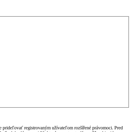
ôže prideľovať registrovaným užívateľom rozšířené právomoci. Pred