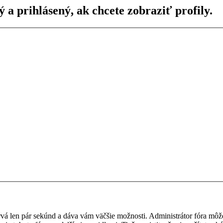
ý a prihlásený, ak chcete zobraziť profily.
 trvá len pár sekúnd a dáva vám väčšie možnosti. Administrátor fóra m