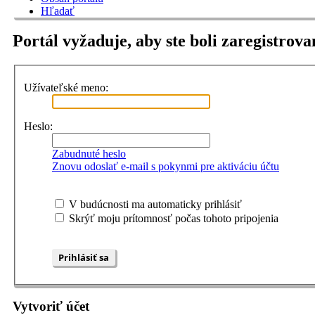
Hľadať
Portál vyžaduje, aby ste boli zaregistrova
Užívateľské meno:
Heslo:
Zabudnuté heslo
Znovu odoslať e-mail s pokynmi pre aktiváciu účtu
V budúcnosti ma automaticky prihlásiť
Skrýť moju prítomnosť počas tohoto pripojenia
Vytvoriť účet