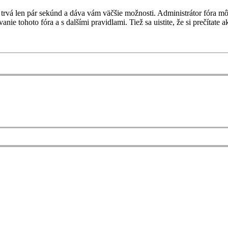
ia trvá len pár sekúnd a dáva vám väčšie možnosti. Administrátor fóra
vanie tohoto fóra a s dalšími pravidlami. Tiež sa uistite, že si prečítat