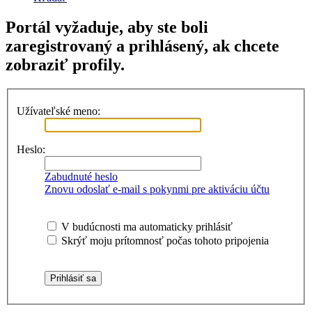
Portál vyžaduje, aby ste boli
zaregistrovaný a prihlásený, ak chcete
zobraziť profily.
Užívateľské meno:
Heslo:
Zabudnuté heslo
Znovu odoslať e-mail s pokynmi pre aktiváciu účtu
V budúcnosti ma automaticky prihlásiť
Skrýť moju prítomnosť počas tohoto pripojenia