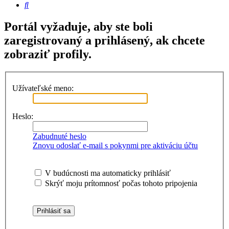
Hľadať
Portál vyžaduje, aby ste boli
zaregistrovaný a prihlásený, ak chcete
zobraziť profily.
Užívateľské meno:
Heslo:
Zabudnuté heslo
Znovu odoslať e-mail s pokynmi pre aktiváciu účtu
V budúcnosti ma automaticky prihlásiť
Skrýť moju prítomnosť počas tohoto pripojenia