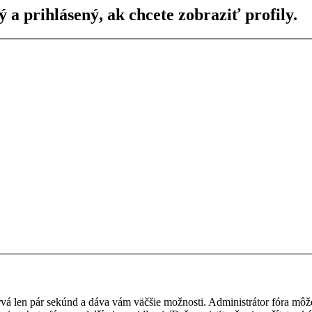
ý a prihlásený, ak chcete zobraziť profily.
 trvá len pár sekúnd a dáva vám väčšie možnosti. Administrátor fóra m