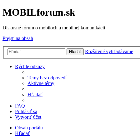
MOBILforum.sk
Diskusné fórum o mobiloch a mobilnej komunikácii
Prejsť na obsah
Rozšírené vyhľadávanie
Hľadať
Rýchle odkazy
Temy bez odpovedí
Aktívne témy
Hľadať
FAQ
Prihlásiť sa
Vytvoriť účet
Obsah portálu
Hľadať