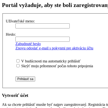
Portál vyžaduje, aby ste boli zaregistrovan
Užívateľské meno:
Heslo:
Zabudnuté heslo
Znovu odoslať e-mail s pokynmi pre aktiváciu účtu
V budúcnosti ma automaticky prihlásiť
Skrýť moju prítomnosť počas tohoto pripojenia
Vytvoriť účet
Ak sa chcete prihlásiť musíte byť najprv zaregsitrovaný. Registrácia