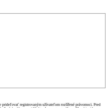
ôže prideľovať registrovaným užívateľom rozšířené právomoci. Pred