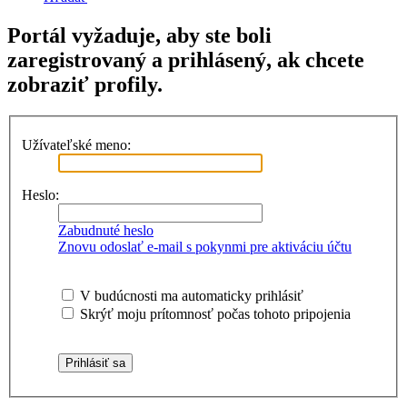
Portál vyžaduje, aby ste boli
zaregistrovaný a prihlásený, ak chcete
zobraziť profily.
Užívateľské meno:
Heslo:
Zabudnuté heslo
Znovu odoslať e-mail s pokynmi pre aktiváciu účtu
V budúcnosti ma automaticky prihlásiť
Skrýť moju prítomnosť počas tohoto pripojenia