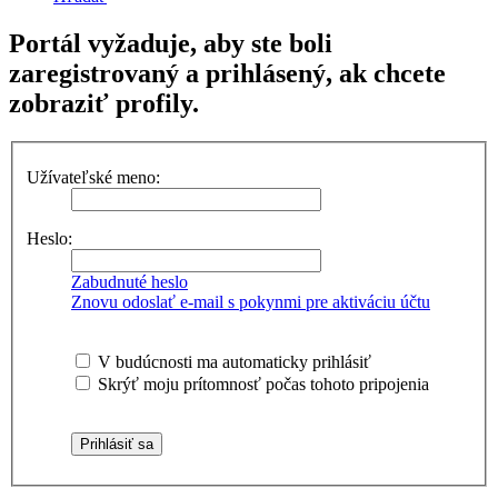
Portál vyžaduje, aby ste boli
zaregistrovaný a prihlásený, ak chcete
zobraziť profily.
Užívateľské meno:
Heslo:
Zabudnuté heslo
Znovu odoslať e-mail s pokynmi pre aktiváciu účtu
V budúcnosti ma automaticky prihlásiť
Skrýť moju prítomnosť počas tohoto pripojenia