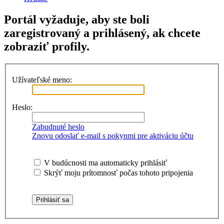
Portál vyžaduje, aby ste boli
zaregistrovaný a prihlásený, ak chcete
zobraziť profily.
Užívateľské meno:
Heslo:
Zabudnuté heslo
Znovu odoslať e-mail s pokynmi pre aktiváciu účtu
V budúcnosti ma automaticky prihlásiť
Skrýť moju prítomnosť počas tohoto pripojenia