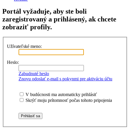
Portál vyžaduje, aby ste boli
zaregistrovaný a prihlásený, ak chcete
zobraziť profily.
Užívateľské meno:
Heslo:
Zabudnuté heslo
Znovu odoslať e-mail s pokynmi pre aktiváciu účtu
V budúcnosti ma automaticky prihlásiť
Skrýť moju prítomnosť počas tohoto pripojenia