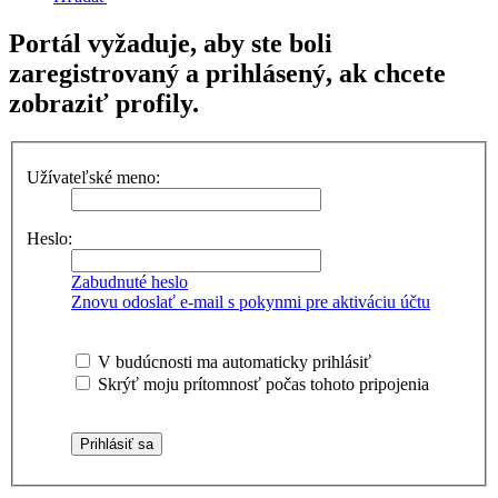
Portál vyžaduje, aby ste boli
zaregistrovaný a prihlásený, ak chcete
zobraziť profily.
Užívateľské meno:
Heslo:
Zabudnuté heslo
Znovu odoslať e-mail s pokynmi pre aktiváciu účtu
V budúcnosti ma automaticky prihlásiť
Skrýť moju prítomnosť počas tohoto pripojenia