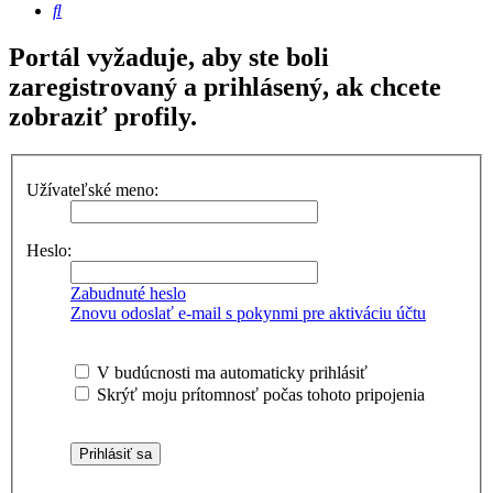
Hľadať
Portál vyžaduje, aby ste boli
zaregistrovaný a prihlásený, ak chcete
zobraziť profily.
Užívateľské meno:
Heslo:
Zabudnuté heslo
Znovu odoslať e-mail s pokynmi pre aktiváciu účtu
V budúcnosti ma automaticky prihlásiť
Skrýť moju prítomnosť počas tohoto pripojenia